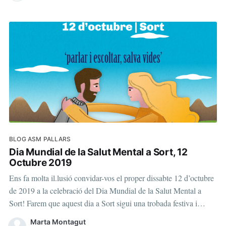
BLOG ASM PALLARS
Dia Mundial de la Salut Mental a Sort, 12
Octubre 2019
Ens fa molta il.lusió convidar-vos el proper dissabte 12 d’octubre
de 2019 a la celebració del Dia Mundial de la Salut Mental a
Sort! Farem que aquest dia a Sort sigui una trobada festiva i
reivindicativa sota el lema ”Parlar i escoltar, salva vides” en l’any
Marta Montagut