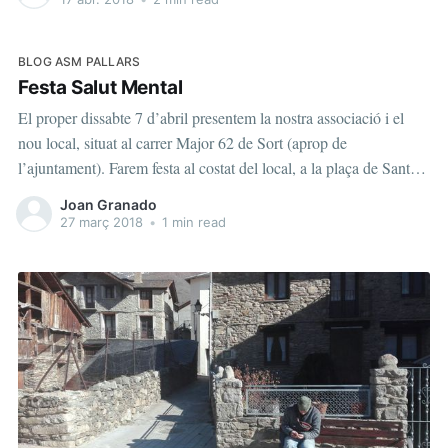
BLOG ASM PALLARS
Festa Salut Mental
El proper dissabte 7 d’abril presentem la nostra associació i el
nou local, situat al carrer Major 62 de Sort (aprop de
l’ajuntament). Farem festa al costat del local, a la plaça de Sant
Eloi. Farem un còctel (sense alcohol) i haurà actuacions musicals.
Joan Granado
La setmana prèvia, de
27 març 2018
•
1 min read