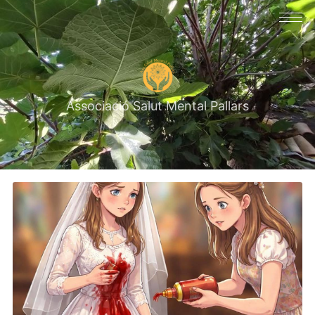
Associació Salut Mental Pallars