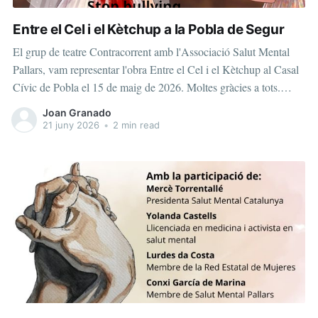
Entre el Cel i el Kètchup a la Pobla de Segur
El grup de teatre Contracorrent amb l'Associació Salut Mental
Pallars, vam representar l'obra Entre el Cel i el Kètchup al Casal
Cívic de Pobla el 15 de maig de 2026. Moltes gràcies a tots.
L'argument te a veure amb la pràctica del "bullying" i del
Joan Granado
"moving". Dirigida per la Núria
21 juny 2026
•
2 min read