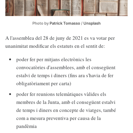
Photo by
Patrick Tomasso
/
Unsplash
A l'assemblea del 28 de juny de 2021 es va votar per
unanimitat modificar els estatuts en el sentit de:
poder fer per mitjans electrònics les
convocatòries d'assemblees, amb el consegüent
estalvi de temps i diners (fins ara s'havia de fer
obligatòriament per carta)
poder fer reunions telemàtiques vàlides els
membres de la Junta, amb el consegüent estalvi
de temps i diners en concepte de viatges, també
com a mesura preventiva per causa de la
pandèmia