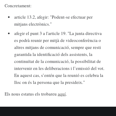
Concretament:
article 13.2, afegir: "Podent-se efectuar per
mitjans electrònics."
afegir el punt 3 a l'article 19. "La junta directiva
es podrà reunir per mitjà de videoconferència o
altres mitjans de comunicació, sempre que resti
garantida la identificació dels assistents, la
continuïtat de la comunicació, la possibilitat de
intervenir en les deliberacions i l’emissió del vot.
En aquest cas, s’entén que la reunió es celebra la
lloc on és la persona que la presideix."
Els nous estatus els trobareu
aquí
.