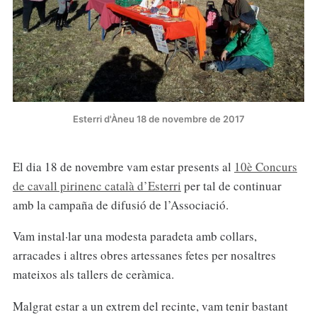
Esterri d'Àneu 18 de novembre de 2017
El dia 18 de novembre vam estar presents al
10è Concurs
de cavall pirinenc català d’Esterri
per tal de continuar
amb la campaña de difusió de l’Associació.
Vam instal·lar una modesta paradeta amb collars,
arracades i altres obres artessanes fetes per nosaltres
mateixos als tallers de ceràmica.
Malgrat estar a un extrem del recinte, vam tenir bastant