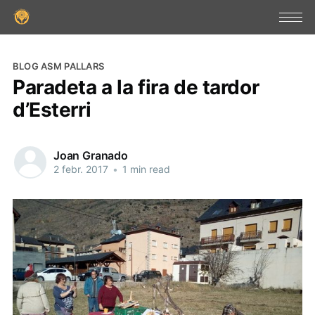
BLOG ASM PALLARS
Paradeta a la fira de tardor
d’Esterri
Joan Granado
2 febr. 2017
•
1 min read