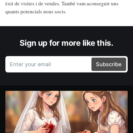
èxit de visites i de vendes. També vam aconseguir uns
quants potencials nous socis.
Sign up for more like this.
Enter your email
Subscribe